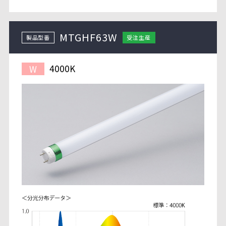
MTGHF63W
製品型番
受注生産
4000K
W