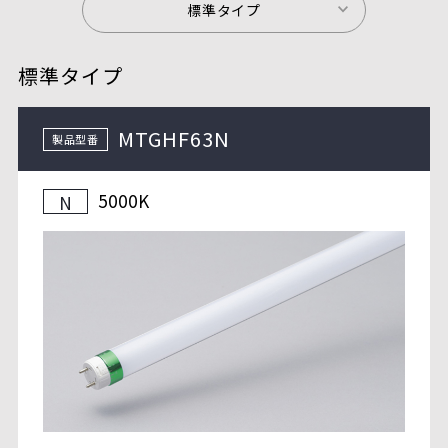
標準タイプ
標準タイプ
MTGHF63N
製品型番
5000K
N