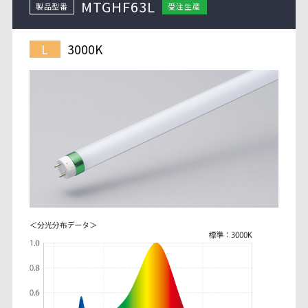
MTGHF63L
製品型番
受注生産
3000K
L